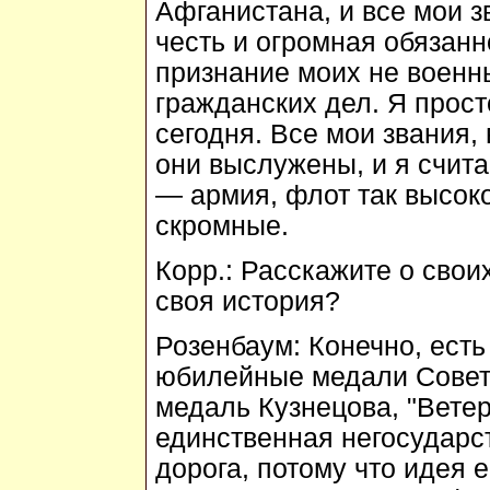
Афганистана, и все мои 
честь и огромная обязанн
признание моих не военны
гражданских дел. Я прос
сегодня. Все мои звания,
они выслужены, и я счита
— армия, флот так высоко
скромные.
Корр.:
Расскажите о своих
своя история?
Розенбаум:
Конечно, есть
юбилейные медали Советс
медаль Кузнецова, "Вете
единственная негосударст
дорога, потому что идея 