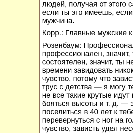
людей, получая от этого 
если ты это имеешь, если
мужчина.
Корр.:
Главные мужские к
Розенбаум:
Профессионал
профессионален, значит, 
состоятелен, значит, ты н
времени завидовать нико
чувство, потому что зави
трус с детства — я могу 
не все такие крутые идут
бояться высоты и т. д. —
поселиться в 40 лет к те
перевернуться с ног на г
чувство, зависть удел не