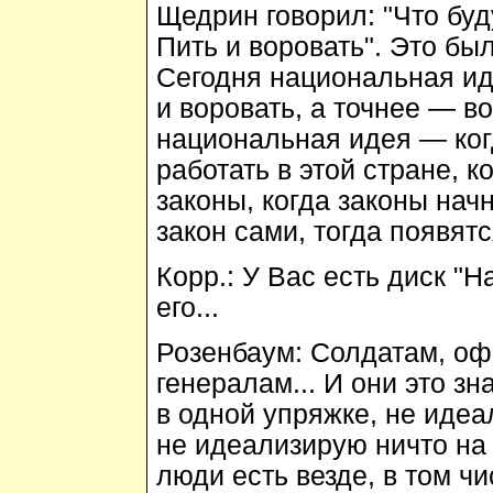
Щедрин говорил: "Что буд
Пить и воровать". Это бы
Сегодня национальная ид
и воровать, а точнее — во
национальная идея — ког
работать в этой стране, к
законы, когда законы начн
закон сами, тогда появят
Корр.:
У Вас есть диск "Н
его...
Розенбаум:
Солдатам, оф
генералам... И они это зн
в одной упряжке, не идеа
не идеализирую ничто на 
люди есть везде, в том чи