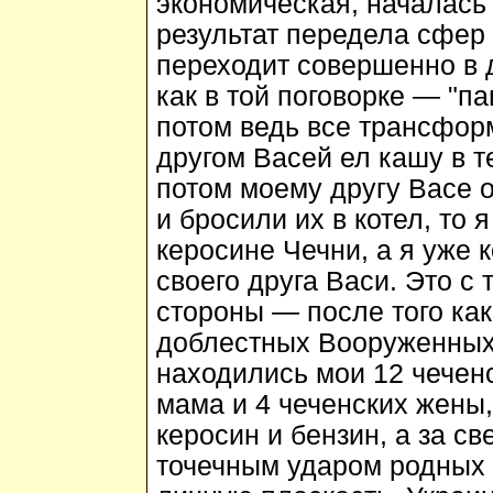
экономическая, началась 
результат передела сфер
переходит совершенно в д
как в той поговорке — "па
потом ведь все трансфор
другом Васей ел кашу в те
потом моему другу Васе 
и бросили их в котел, то 
керосине Чечни, а я уже 
своего друга Васи. Это с 
стороны — после того ка
доблестных Вооруженных 
находились мои 12 чечен
мама и 4 чеченских жены,
керосин и бензин, а за с
точечным ударом родных 