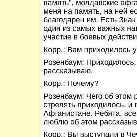
память", молдавские афг
меня на память, на ней е
благодарен им. Есть Зна
один из самых важных наш
участие в боевых действи
Корр.:
Вам приходилось у
Розенбаум:
Приходилось, 
рассказываю.
Корр.:
Почему?
Розенбаум:
Чего об этом 
стрелять приходилось, и 
Афганистане. Ребята, все
люблю об этом рассказыв
Корр.:
Вы выступали в Че