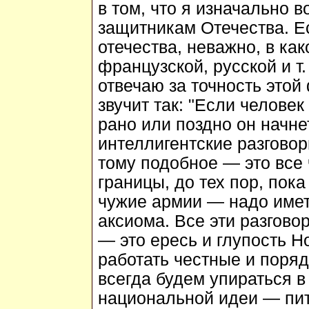
в том, что я изначально 
защитникам Отечества. Е
отечества, неважно, в ка
французской, русской и т.
отвечаю за точность этой
звучит так: "Если челове
рано или поздно он начне
интеллигентские разговор
тому подобное — это все 
границы, до тех пор, пока
чужие армии — надо имет
аксиома. Все эти разгово
— это ересь и глупость Н
работать честные и поря
всегда будем упираться в
национальной идеи — пит