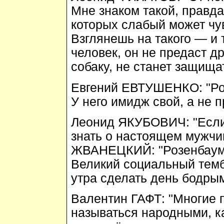
Мне знаком такой, правда
которых слабый может чув
Взглянешь на такого — и 
человек, он не предаст др
собаку, не станет защища
Евгений ЕВТУШЕНКО
: "Р
У него имидж свой, а не 
Леонид ЯКУБОВИЧ
: "Есл
знать о настоящем мужчин
ЖВАНЕЦКИЙ: "Розенбаум 
Великий социальный темб
утра сделать день бодрым
Валентин ГАФТ
: "Многие
называться народными, к