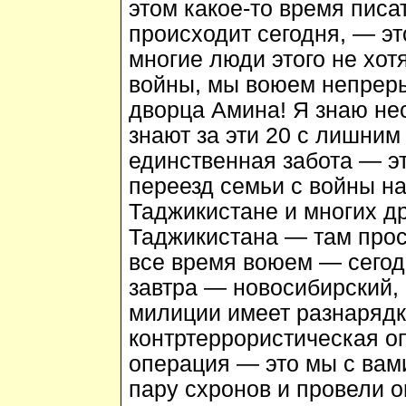
этом какое-то время писат
происходит сегодня, — эт
многие люди этого не хот
войны, мы воюем непреры
дворца Амина! Я знаю нес
знают за эти 20 с лишним 
единственная забота — э
переезд семьи с войны на 
Таджикистане и многих др
Таджикистана — там прос
все время воюем — сегод
завтра — новосибирский,
милиции имеет разнарядку
контртеррористическая о
операция — это мы с вам
пару схронов и провели о