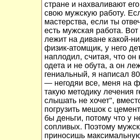
стране и нахваливают его
свою мужскую работу. Ес
мастерства, если ты отве
есть мужская работа. Вот
лежит на диване какой-н
физик-атомщик, у него де
наплодил, считая, что он 
одета и не обута, а он ле
гениальный, я написал 80
— негодяи все, меня на ф
такую методику лечения г
слышать не хочет", вместо
погрузить мешок с цемент
бы деньги, потому что у 
сопливых. Поэтому мужск
приносишь максимальную