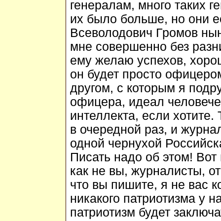
генералам, много таких г
их было больше, но они ес
Всеволодович Громов нын
мне совершенно без разниц
ему желаю успехов, хорош
он будет просто офицером
другом, с которым я подр
офицера, идеал человече
интеллекта, если хотите.
в очередной раз, и журнал
одной чернухой Российска
Писать надо об этом! Вот 
как не вы, журналисты, от
что вы пишите, я не вас к
никакого патриотизма у н
патриотизм будет заключа