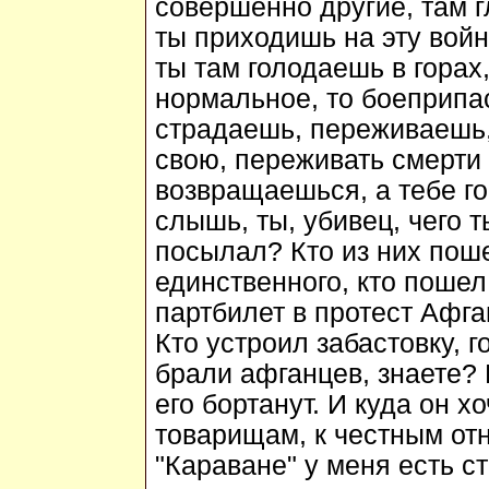
совершенно другие, там г
ты приходишь на эту войн
ты там голодаешь в горах
нормальное, то боеприпасо
страдаешь, переживаешь,
свою, переживать смерти
возвращаешься, а тебе го
слышь, ты, убивец, чего т
посылал? Кто из них пош
единственного, кто пошел
партбилет в протест Афга
Кто устроил забастовку, 
брали афганцев, знаете?
его бортанут. И куда он х
товарищам, к честным отн
"Караване" у меня есть с