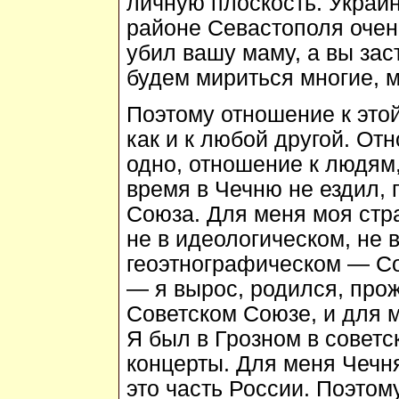
личную плоскость. Украи
районе Севастополя очень
убил вашу маму, а вы за
будем мириться многие, м
Поэтому отношение к это
как и к любой другой. От
одно, отношение к людям,
время в Чечню не ездил, 
Союза. Для меня моя стр
не в идеологическом, не 
геоэтнографическом — Со
— я вырос, родился, про
Советском Союзе, и для 
Я был в Грозном в советс
концерты. Для меня Чечн
это часть России. Поэтом