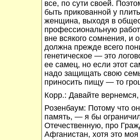
все, по сути своей. Поэт
быть прикованной у плиты
женщина, выходя в общес
профессиональную работу,
вне всякого сомнения, и 
должна прежде всего пон
генетическое — это логов
ее самец, но если этот са
надо защищать свою семь
приносить пищу — то гро
Корр.:
Давайте вернемся,
Розенбаум:
Потому что она
память, — я бы ограничил
Отечественную, про Гражд
Афганистан, хотя это моя 