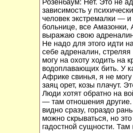
Розенбаум:
Нет. Это не а
зависимость у психическ
человек экстремалки — и 
больнице, все Амазонки, 
выражаю свою адреналино
Не надо для этого идти н
себе адреналин, стреляя 
могу на охоту ходить на к
водоплавающих бить. У ка
Африке свинья, я не могу 
заяц орет, козы плачут. 
Люди хотят обратно на в
— там отношения другие. 
видно сразу, гораздо рань
можно скрываться, но это
гадостной сущности. Там