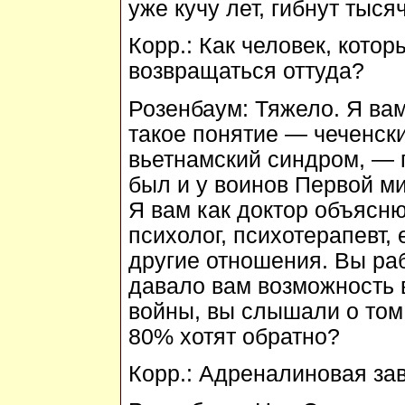
уже кучу лет, гибнут тыся
Корр.:
Как человек, котор
возвращаться оттуда?
Розенбаум:
Тяжело. Я вам
такое понятие — чеченск
вьетнамский синдром, — 
был и у воинов Первой м
Я вам как доктор объясню,
психолог, психотерапевт,
другие отношения. Вы раб
давало вам возможность 
войны, вы слышали о том
80% хотят обратно?
Корр.:
Адреналиновая за