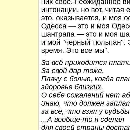
них своё, неожиданное ви
интонации, но вот, читая 
это, оказывается, и моя о
Одесса — это и моя Одесса
шантрапа — это и моя ша
и мой "черный тюльпан". 
время. Это все мы".
За всё приходится плат
За свой дар тоже.
Плачу с болью, когда пла
здоровье близких.
О себе сожалений нет а
Знаю, что должен запла
за всё, что взял у судьбы
...А вообще-то я сделал
для своей страны доста