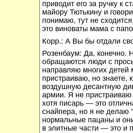
приводит его за ручку к 
майору Тютькину и говори
понимаю, тут не сходится
это виноваты мама с папо
Корр.:
А Вы бы отдали св
Розенбаум:
Да, конечно. Н
обращаются люди с прось
направляю многих детей м
пристраиваю, но знаете, 
воздушную десантную ди
армии. Я не пристраиваю
хотя писарь — это отличн
снайпера, но я не делаю 
нормальные пацаны и они
в элитные части — это и 