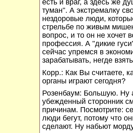
есть и враг, а здесь же 
туман". А экстремалку св
нездоровые люди, которы
стрельбе по живым мише
вопрос, и то он не хочет в
профессия. А "дикие гуси
сейчас упремся в экономи
зарабатывать, негде взять
Корр.:
Как Вы считаете, 
органы играют сегодня?
Розенбаум:
Большую. Ну а
убежденный сторонник см
причинам. Посмотрите: се
люди бегут, потому что он
сделают. Ну набьют морд