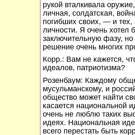
рукой вталкивала оружие,
личная, солдатская, войн
погибших своих, — и тех,
личности. Я очень хотел 
заключительную фазу, но 
решение очень многих пр
Корр.:
Вам не кажется, чт
идеалов, патриотизма?
Розенбаум:
Каждому общес
мусульманскому, и росси
общество может найти сво
касается национальной ид
очень не люблю таких вы
идеях. Национальная иде
всего перестать быть ко