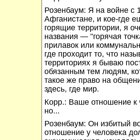
Розенбаум:
Я на войне с 1
Афганистане, и кое-где е
горящие территории, я о
названия — "горячая точк
прилавок или коммунальн
где проходит то, что назыв
территориях я бываю пост
обязанным тем людям, ко
такое же право на общени
здесь, где мир.
Корр.:
Ваше отношение к ч
но...
Розенбаум:
Он избитый во
отношение у человека дол