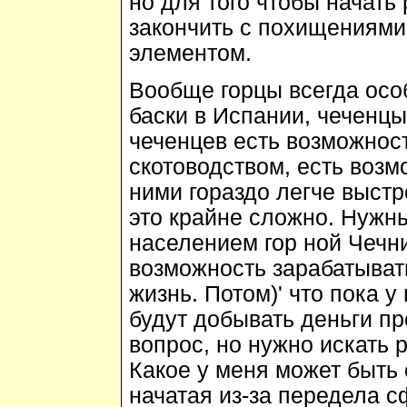
но для того чтобы начать
закончить с похищениями
элементом.
Вообще горцы всегда особ
баски в Испании, чеченц
чеченцев есть возможнос
скотоводством, есть возм
ними гораздо легче выстр
это крайне сложно. Нужн
населением гор ной Чечн
возможность зарабатывать
жизнь. Потом)' что пока у
будут добывать деньги п
вопрос, но нужно искать 
Какое у меня может быть 
начатая из-за передела с