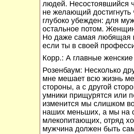
людей. Несостоявшийся ч
не желающий достигнуть 
глубоко убежден: для му
остальное потом. Женщин
Но даже самая любящая и
если ты в своей професс
Корр.:
А главные женские
Розенбаум:
Несколько друг
мне мешает всю жизнь ме
стороны, а с другой стор
умники прищурятся или пе
изменится мы слишком во
наших меньших, а мы на 
млекопитающих, отряд х
мужчина должен быть сам