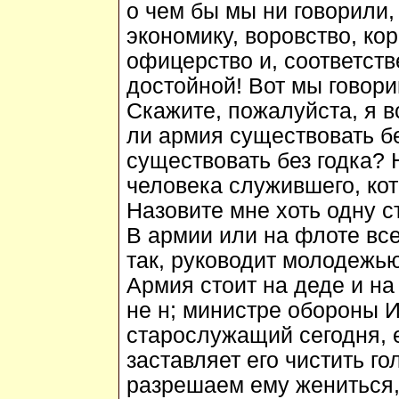
о чем бы мы ни говорили,
экономику, воровство, ко
офицерство и, соответств
достойной! Вот мы говор
Скажите, пожалуйста, я 
ли армия существовать б
существовать без годка? 
человека служившего, кот
Назовите мне хоть одну с
В армии или на флоте все
так, руководит молодежью,
Армия стоит на деде и на
не н; министре обороны И
старослужащий сегодня, е
заставляет его чистить г
разрешаем ему жениться, 