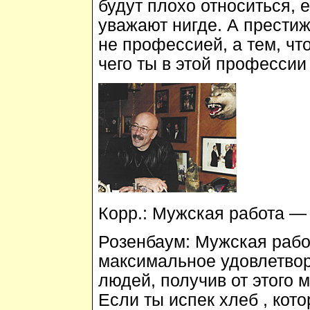
будут плохо относиться, 
уважают нигде. А прести
не профессией, а тем, чт
чего ты в этой профессии
Корр.:
Мужская работа — 
Розенбаум:
Мужская работ
максимальное удовлетво
людей, получив от этого 
Если ты испек хлеб , кот