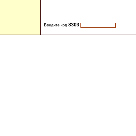
8303
Введите код