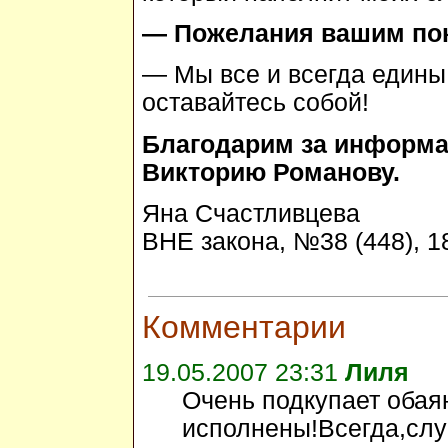
— Пожелания вашим пок
— Мы все и всегда едины.
оставайтесь собой!
Благодарим за информ
Викторию Романову.
Яна Счастливцева
ВНЕ закона, №38 (448), 18
Комментарии
19.05.2007 23:31
Лиля
Очень подкупает обая
исполнены!Всегда,слу