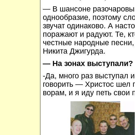
— В шансоне разочаровыв
однообразие, поэтому сло
звучат одинаково. А наст
поражают и радуют. Те, к
честные народные песни,
Никита Джигурда.
— На зонах выступали?
-Да, много раз выступал 
говорить — Христос шел 
ворам, и я иду петь свои 