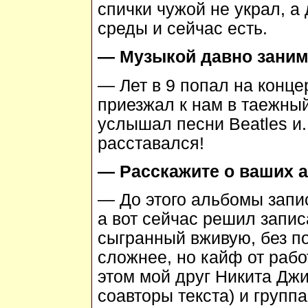
спички чужой не украл, а
среды и сейчас есть.
— Музыкой давно заним
— Лет в 9 попал на конц
приезжал к нам в таежный
услышал песни Beatles и..
расставался!
— Расскажите о ваших 
— До этого альбомы запис
а вот сейчас решил запис
сыгранный вживую, без п
сложнее, но кайф от рабо
этом мой друг Никита Джи
соавторы текста) и групп