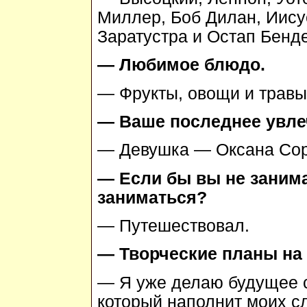
Миллер, Боб Дилан, Иисус
Заратустра и Остап Бенде
— Любимое блюдо.
— Фрукты, овощи и травы
— Ваше последнее увле
— Девушка — Оксана Соро
— Если бы вы не заним
заниматься?
— Путешествовал.
— Творческие планы на
— Я уже делаю будущее 
который наполнит моих с