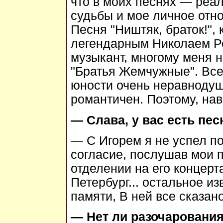
что в моих песнях — реа
судьбы и мое личное отно
Песня "Ништяк, браток!", 
легендарным Николаем Ре
музыкант, многому меня н
"Братья Жемчужные". Все
юности очень неравнодуш
романтичен. Поэтому, нав
— Слава, у вас есть пес
— С Игорем я не успел п
согласие, послушав мои п
отделении на его концерта
Петербург... остальное из
памяти, В ней все сказано
— Нет ли разочарования