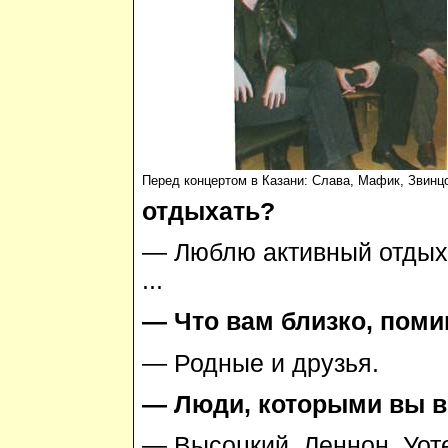
Перед концертом в Казани: Слава, Мафик, Звинц
отдыхать?
— Люблю активный отдых 
...
— Что вам близко, пом
— Родные и друзья.
— Люди, которыми вы в
— Высоцкий, Леннон, Уоте