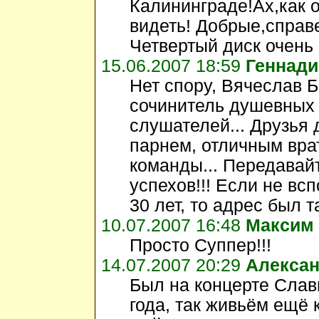
Калининграде!Ах,как 
видеть! Добрые,справ
Четвертый диск очень 
15.06.2007 18:59
Геннади
Нет спору, Вячеслав 
сочинитель душевных 
слушателей... Друзья
парнем, отличным вр
команды... Передавай
успехов!!! Если не вс
30 лет, то адрес был т
10.07.2007 16:48
Максим
Просто Суппер!!!
14.07.2007 20:29
Алекса
Был на концерте Слав
года, так живьём ещё 