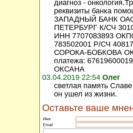
диагноз - онкология.Т
реквизиты банка помо
ЗАПАДНЫЙ БАНК ОАО
ПЕТЕРБУРГ К/СЧ 3010
ИНН 7707083893 ОКП
783502001 Р/СЧ 4081
СОРОКА-БОБКОВА ОК
платежа: 676196000
ОКСАНА
03.04.2019 22:54
Олег
светлая память Славе 
он ушел из жизни.
Оставьте ваше мне
Имя
Email