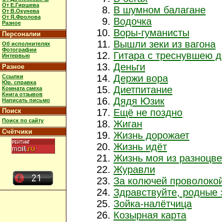
От Е.Гиршева
В шумном балагане
От В.Окунева
От Я.Фролова
Водочка
Разное
Воры-гуманисты
Персоналии
Вышли зеки из вагона
Об исполнителях
Фотографии
Гитара с треснувшею д
Интервью
Деньги
Разное
Держи вора
Ссылки
Юр. справка
Диетпитание
Комната смеха
Книга отзывов
Дядя Юзик
Написать письмо
Ещё не поздно
Поиск
Поиск по сайту
Жиган
Счётчики
Жизнь дорожает
Жизнь идёт
Жизнь моя из разноцве
Журавли
За колючей проволоко
Здравствуйте, родные
Зойка-налётчица
Козырная карта