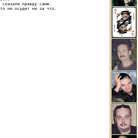
 сказали правду сами.

то не осудит ни за что.
