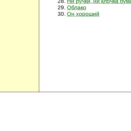
Ни ручки, ни клочка бум
Облако
Он хороший