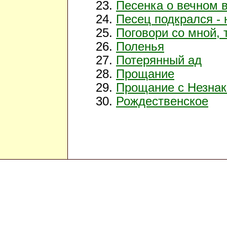
Песенка о вечном 
Песец подкрался - 
Поговори со мной, 
Поленья
Потерянный ад
Прощание
Прощание с Незна
Рождественское