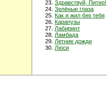
Здравствуй, Питер!
Зелёные глаза
Как я жил без тебя
Карапузы
Лабиринт
Ламбада
Летние дожди
Люси