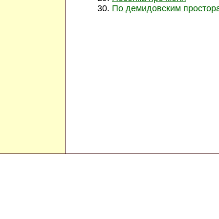
По демидовским простор