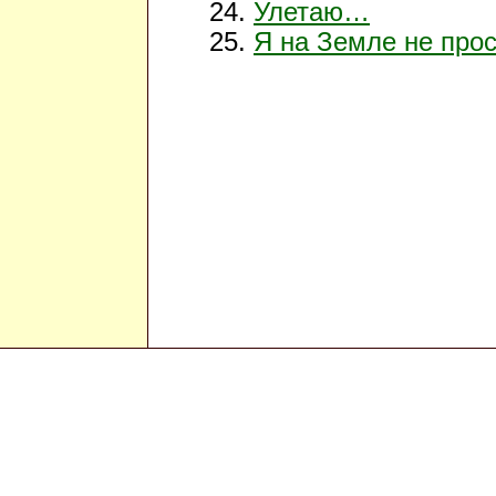
Улетаю…
Я на Земле не прос