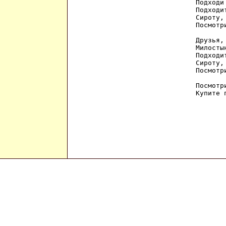
Подходи
Подходи
Сироту,
Посмотр
Друзья,
Милосты
Подходи
Сироту,
Посмотр
Посмотр