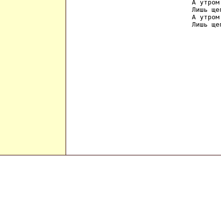
А утром
Лишь ще
А утром