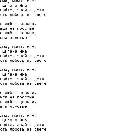
ама, мама, мама

 цыгана Яна

найте, знайте дети

сть любовь на свете

е любят кольца, 

ьца не простые

е любят кольца, 

ьца золотые

ама, мама, мама

 цыгана Яна

найте, знайте дети

сть любовь на свете

ама, мама, мама

 цыгана Яна

найте, знайте дети

сть любовь на свете

е любят деньги, 

ьги не простые

е любят деньги, 

ьги ломовые

ама, мама, мама

 цыгана Яна

найте, знайте дети

сть любовь на свете
