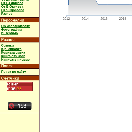
От Е.Гиршева
От В.Окунева
От Я.Фролова
Разное
2012
2014
2016
2018
Персоналии
Об исполнителях
Фотографии
Интервью
Разное
Ссылки
Юр. справка
Комната смеха
Книга отзывов
Написать письмо
Поиск
Поиск по сайту
Счётчики