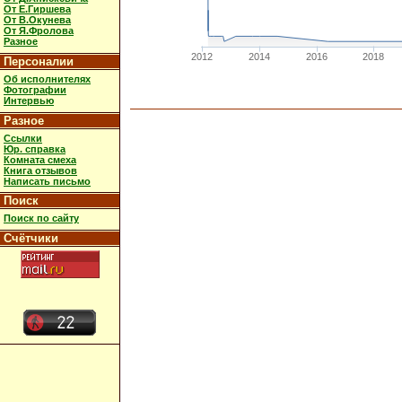
От Е.Гиршева
От В.Окунева
От Я.Фролова
Разное
2012
2014
2016
2018
Персоналии
Об исполнителях
Фотографии
Интервью
Разное
Ссылки
Юр. справка
Комната смеха
Книга отзывов
Написать письмо
Поиск
Поиск по сайту
Счётчики