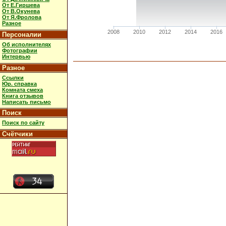
От Е.Гиршева
От В.Окунева
От Я.Фролова
Разное
2008
2010
2012
2014
2016
Персоналии
Об исполнителях
Фотографии
Интервью
Разное
Ссылки
Юр. справка
Комната смеха
Книга отзывов
Написать письмо
Поиск
Поиск по сайту
Счётчики