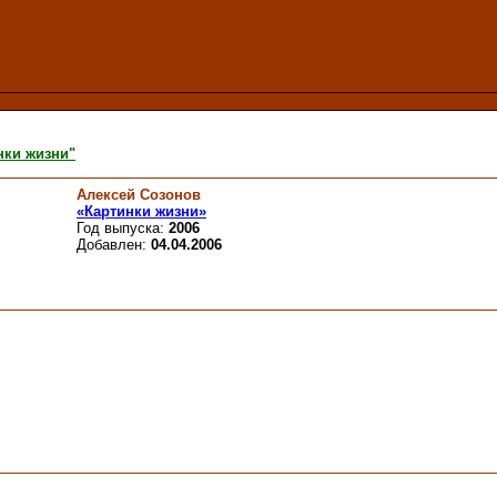
нки жизни"
Алексей Созонов
«Картинки жизни»
Год выпуска:
2006
Добавлен:
04.04.2006