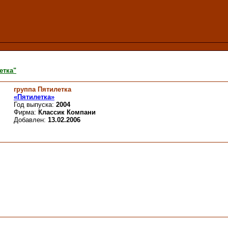
етка"
группа Пятилетка
«Пятилетка»
Год выпуска:
2004
Фирма:
Классик Компани
Добавлен:
13.02.2006