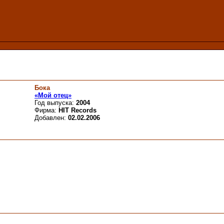
Бока
«Мой отец»
Год выпуска:
2004
Фирма:
HIT Records
Добавлен:
02.02.2006