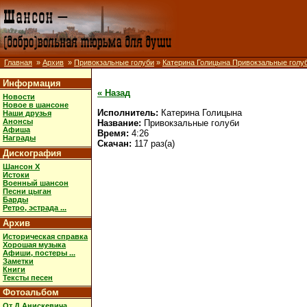
Главная
»
Архив
»
Привокзальные голуби
»
Катерина Голицына Привокзальные голу
Информация
« Назад
Новости
Новое в шансоне
Исполнитель:
Катерина Голицына
Наши друзья
Анонсы
Название:
Привокзальные голуби
Афиша
Время:
4:26
Награды
Скачан:
117 раз(а)
Дискография
Шансон X
Истоки
Военный шансон
Песни цыган
Барды
Ретро, эстрада ...
Архив
Историческая справка
Хорошая музыка
Афиши, постеры ...
Заметки
Книги
Тексты песен
Фотоальбом
От Д.Анискевича