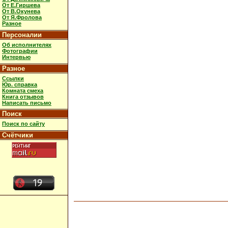
От Е.Гиршева
От В.Окунева
От Я.Фролова
Разное
Персоналии
Об исполнителях
Фотографии
Интервью
Разное
Ссылки
Юр. справка
Комната смеха
Книга отзывов
Написать письмо
Поиск
Поиск по сайту
Счётчики