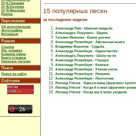
От Е.Гиршева
От В.Окунева
15 популярных песен
От Я.Фролова
Разное
за последнюю неделю
Персоналии
Об исполнителях
Александр Раю - Шумная свадьба
Фотографии
Александръ Поручикъ - Шурик
Интервью
Татьяна Иванова - Ехали цыгане
Разное
Александр Розенбаум - Афганская вьюга
Владимир Воронов - Судьба
Ссылки
Юр. справка
Александр Розенбаум - Одиночество
Комната смеха
Александръ Поручикъ - Шала-ла-ла
Книга отзывов
Александр Розенбаум - Глухари
Написать письмо
Александр Розенбаум - Казачья
Поиск
Александр Розенбаум - Утиная охота
Александр Розенбаум - Реквием
Поиск по сайту
Александр Розенбаум - Лесосплав
Счётчики
Леонид Утёсов - Одесса-мама (фрагмент куплет
Леонид Утёсов - Когда б я знал (фрагмент рома
Леонид Утёсов - Когда мы в море уходили