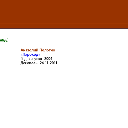
ход"
Анатолий Полотно
«Пароход»
Год выпуска:
2004
Добавлен:
24.11.2011