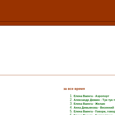
за все время
Елена Ваенга - Аэропорт
Александр Дюмин - Тук-тук-
Елена Ваенга - Желаю
Анна Демьянова - Весенний 
Елена Ваенга - Говори, говори