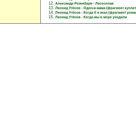
Александр Розенбаум - Лесосплав
Леонид Утёсов - Одесса-мама (фрагмент куплет
Леонид Утёсов - Когда б я знал (фрагмент рома
Леонид Утёсов - Когда мы в море уходили