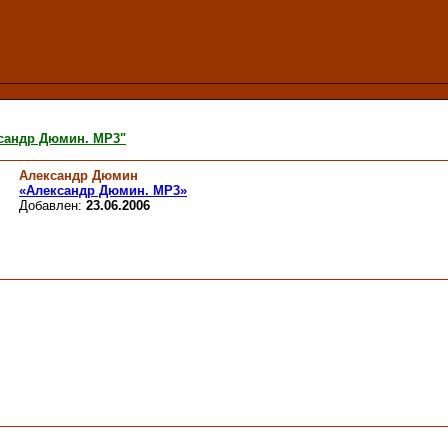
сандр Дюмин. МР3"
Александр Дюмин
«Александр Дюмин. МР3»
Добавлен:
23.06.2006