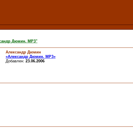
сандр Дюмин. МР3"
Александр Дюмин
«Александр Дюмин. МР3»
Добавлен:
23.06.2006