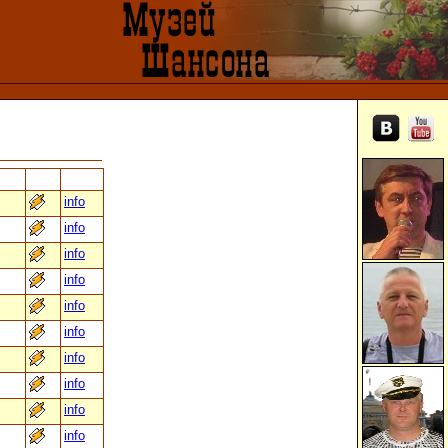
info
info
info
info
info
info
info
info
info
info