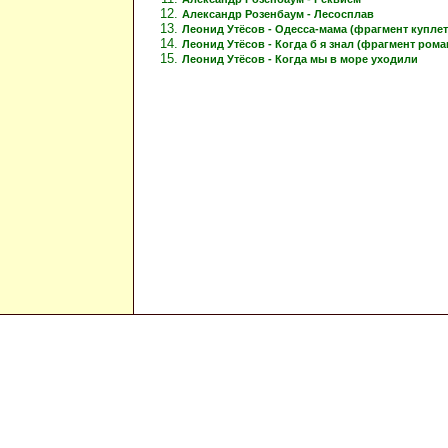
Александр Розенбаум - Лесосплав
Леонид Утёсов - Одесса-мама (фрагмент куплет
Леонид Утёсов - Когда б я знал (фрагмент рома
Леонид Утёсов - Когда мы в море уходили