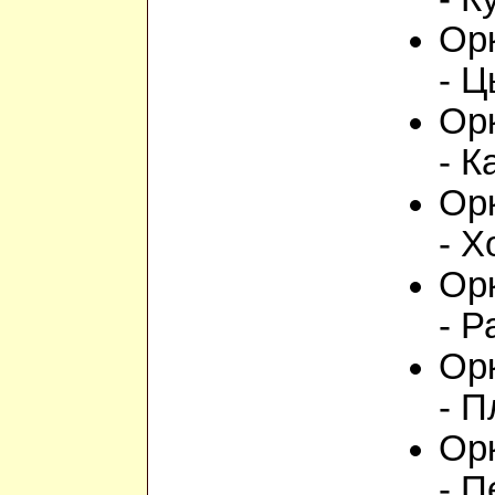
Орк
- Ц
Орк
- К
Орк
- Х
Орк
- Р
Орк
- П
Орк
- П