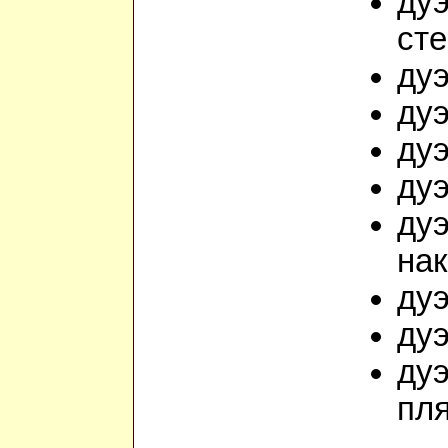
дуэ
ст
дуэ
дуэ
дуэ
дуэ
дуэ
на
дуэ
дуэ
дуэ
пл