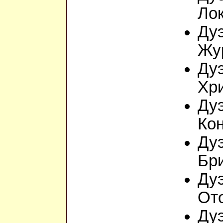
Ло
Дуэ
Жу
Дуэ
Хр
Дуэ
Ко
Дуэ
Бр
Дуэ
Ото
Дуэ