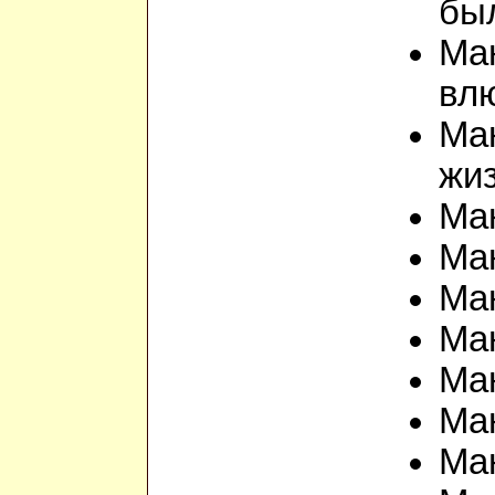
бы
Ма
вл
Ман
жиз
Ман
Ман
Ман
Ма
Ман
Ман
Ман