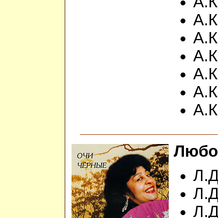
А.К
А.К
А.К
А.К
А.К
А.К
А.К
Любо
Л.Д
Л.
Л.