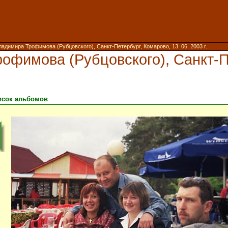
адимира Трофимова (Рубцовского), Санкт-Петербург, Комарово, 13. 06. 2003 г.
офимова (Рубцовского), Санкт-Пе
исок альбомов