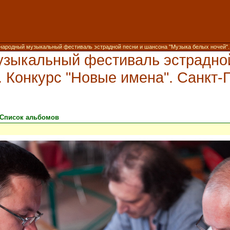
народный музыкальный фестиваль эстрадной песни и шансона "Музыка белых ночей". Ко
узыкальный фестиваль эстрадно
 Конкурс "Новые имена". Санкт-Пе
Список альбомов