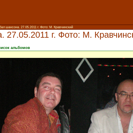
ал шансона. 27.05.2011 г. Фото: М. Кравчинский
 27.05.2011 г. Фото: М. Кравчинс
писок альбомов