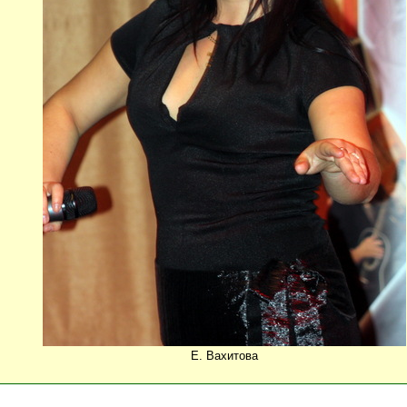
Е. Вахитова