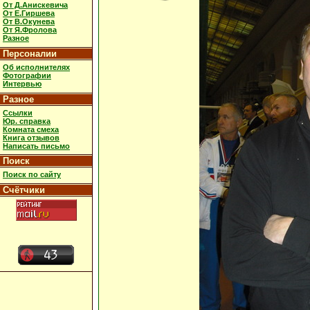
От Д.Анискевича
От Е.Гиршева
От В.Окунева
От Я.Фролова
Разное
Персоналии
Об исполнителях
Фотографии
Интервью
Разное
Ссылки
Юр. справка
Комната смеха
Книга отзывов
Написать письмо
Поиск
Поиск по сайту
Счётчики