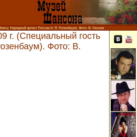
 боксу, Народный артист России А. Я. Розенбаум). Фото: В. Окунев
09 г. (Специальный гость
озенбаум). Фото: В.