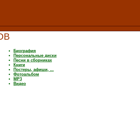
ОВ
Биография
Персональные диски
Песни в сборниках
Книги
Постеры, афиши, ...
Фотоальбом
MP3
Видео