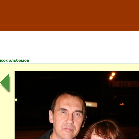
исок альбомов