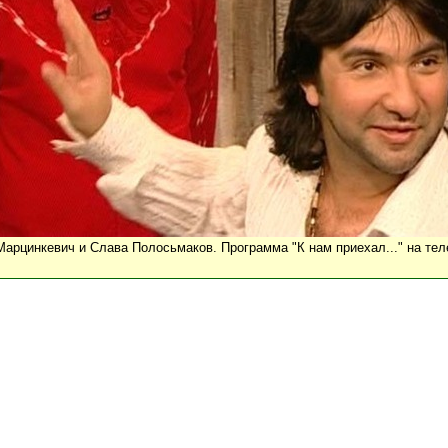
арцинкевич и Слава Полосьмаков. Программа "К нам приехал..." на тел