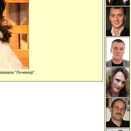
еканале "Ля-минор".