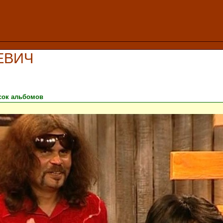
ЕВИЧ
сок альбомов