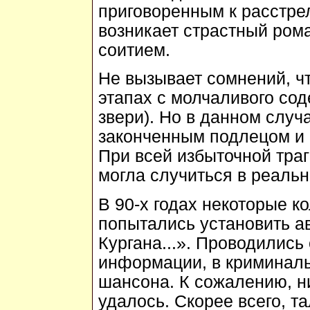
приговоренным к расстре
возникает страстный ро
соитием.
Не вызывает сомнений, ч
этапах с молчаливого сод
звери). Но в данном слу
законченным подлецом и п
При всей избыточной тра
могла случиться в реальн
В 90-х годах некоторые 
попытались установить а
Кургана...». Проводились
информации, в криминаль
шансона. К сожалению, н
удалось. Скорее всего, т