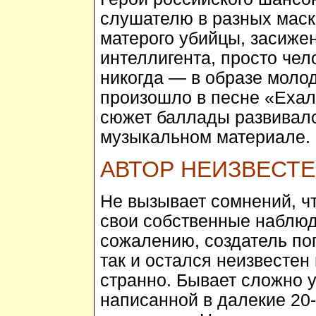
слушателю в разных маска
матерого убийцы, засиже
интеллигента, просто чел
никогда — в образе молод
произошло в песне «Ехала
сюжет баллады развивалс
музыкальном материале.
АВТОР НЕИЗВЕСТ
Не вызывает сомнений, чт
свои собственные наблюд
сожалению, создатель по
так и остался неизвестен
странно. Бывает сложно у
написанной в далекие 20-