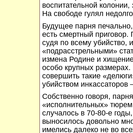
воспитательной колонии, 
На свободе гулял недолго
Будущее парня печально, у
есть смертный приговор. 
судя по всему убийство,
«подрасстрельными» стат
измена Родине и хищение
особо крупных размерах.
совершить такие «делюги
убийством инкассаторов 
Собственно говоря, парня
«исполнительных» тюрем,
случалось в 70-80-е годы
выносилось довольно мно
имелись далеко не во вс