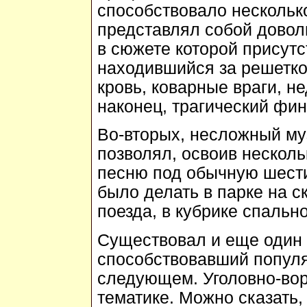
способствовало несколько
представлял собой довол
в сюжете которой присутс
находившийся за решетко
кровь, коварные враги, н
наконец, трагический фин
Во-вторых, несложный м
позволял, освоив несколь
песню под обычную шести
было делать в парке на с
поезда, в кубрике спально
Существовал и еще один 
способствовавший популя
следующем. Уголовно-вор
тематике. Можно сказать, 