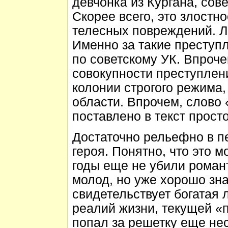
девчонка из Кургана, сов
Скорее всего, это злостн
телесных повреждений. Л
Именно за такие преступ
по советскому УК. Впроче
совокупности преступлени
колонии строгого режима
области. Впрочем, слово
поставлено в текст прост
Достаточно рельефно в п
героя. Понятно, что это 
годы еще не убили роман
молод, но уже хорошо зн
свидетельствует богатая 
реалий жизни, текущей «
попал за решетку еще не