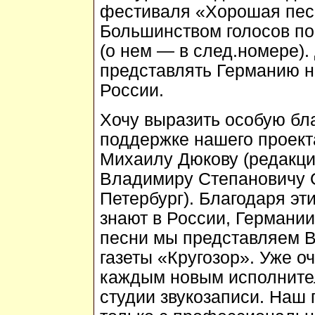
фестиваля «Хорошая песн
Большинством голосов по
(о нем — в след.номере).
представлять Германию 
России.
Хочу выразить особую бл
поддержке нашего проект
Михаилу Дюкову (редакци
Владимиру Степановичу О
Петербург). Благодаря э
знают в России, Германии
песни мы представляем В
газеты «Кругозор». Уже о
каждым новым исполните
студии звукозаписи. Наш