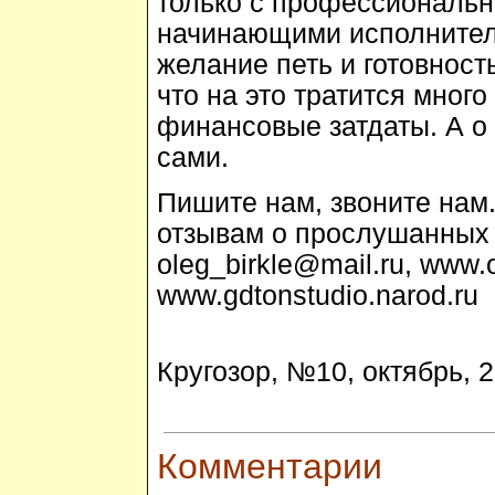
только с профессиональн
начинающими исполнител
желание петь и готовност
что на это тратится мног
финансовые затдаты. А о
сами.
Пишите нам, звоните нам
отзывам о прослушанных 
oleg_birkle@mail.ru, www.o
www.gdtonstudio.narod.ru
Кругозор, №10, октябрь, 2
Комментарии