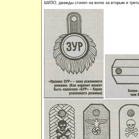
ШИЗО, дважды сгонял на волю за вторым и третьи