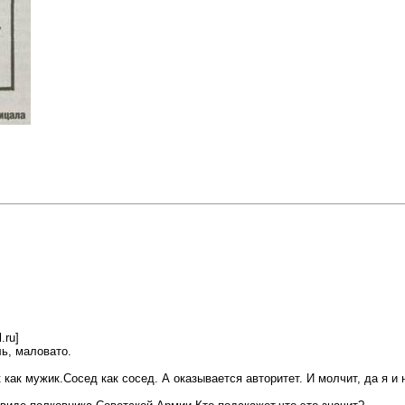
.ru]
ь, маловато.
как мужик.Сосед как сосед. А оказывается авторитет. И молчит, да я и