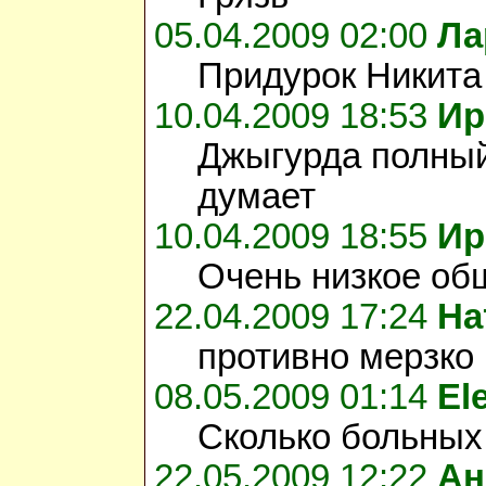
05.04.2009 02:00
Ла
Придурок Никита 
10.04.2009 18:53
Ир
Джыгурда полный
думает
10.04.2009 18:55
Ир
Очень низкое об
22.04.2009 17:24
На
противно мерзко
08.05.2009 01:14
El
Сколько больных
22.05.2009 12:22
Ан