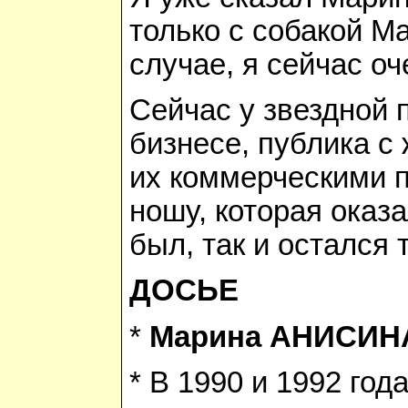
только с собакой М
случае, я сейчас о
Сейчас у звездной 
бизнесе, публика с
их коммерческими 
ношу, которая оказ
был, так и осталс
ДОСЬЕ
*
Марина АНИСИН
* В 1990 и 1992 го