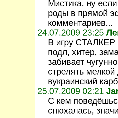
Мистика, ну если
роды в прямой эф
комментариев...
24.07.2009 23:25
Ле
В игру СТАЛКЕР н
подл, хитер, зам
забивает чугунно
стрелять мелкой 
вукраинский карб
25.07.2009 02:21
Ja
С кем поведёшься
снюхалась, значи