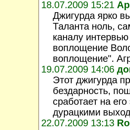
18.07.2009 15:21
Ар
Джигурда ярко в
Таланта ноль, с
каналу интервью с
воплощение Волод
воплощение". Аг
19.07.2009 14:06
до
Этот джигурда п
бездарность, пош
сработает на его
дурацкими выходк
22.07.2009 13:13
Ro