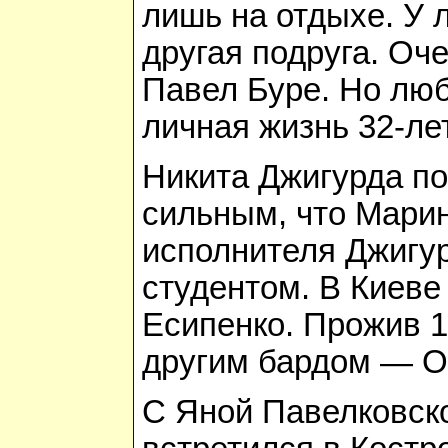
лишь на отдыхе. У 
другая подруга. Оч
Павел Буре. Но люб
личная жизнь 32-ле
Никита Джигурда по
сильным, что Марин
исполнителя Джигур
студентом. В Киеве
Есипенко. Прожив 1
другим бардом — О
С Яной Павелковско