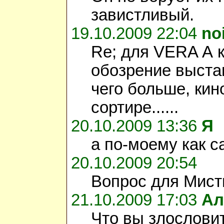
завистливый.
19.10.2009 22:04
no
Re; для VERA А к
обозрение выстав
чего больше, кин
сортире......
20.10.2009 13:36
Я
а по-моему как с
20.10.2009 20:54
Вопрос для Мисти
21.10.2009 17:03
Ал
Что вы злословит