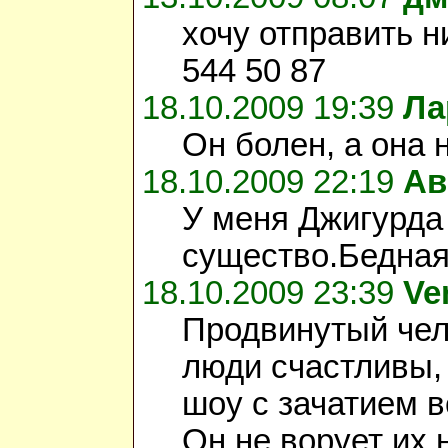
хочу отправить н
544 50 87
18.10.2009 19:39
Ла
Он болен, а она 
18.10.2009 22:19
Ав
У меня Джигурда
существо.Бедная
18.10.2009 23:39
Ve
Продвинутый чел,
люди счастливы, 
шоу с зачатием в
Он не ворует их н