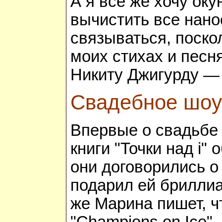
А я все же хочу ок
вычистить все нано
связываться, поско
моих стихах и песня
Никиту Джигурду — 
Свадебное шоу
Впервые о свадьбе 
книги "Точки над i
они договорились о
подарил ей бриллиа
же Марина пишет, ч
"Champions on Ice".