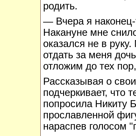
родить.
— Вчера я наконец
Накануне мне снило
оказался не в руку
отдать за меня доч
отложим до тех пор,
Рассказывая о свои
подчеркивает, что т
попросила Никиту Б
прославленной фигу
нараспев голосом "