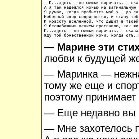
— П...здеть — не мешки ворочать, — ска
А я так надеялся ночью на вагинальную с
Я думал, когда пробьется мой х.. до сак
Небесный свод содрогнется, и стану тебе
И красоту вселенной, что дышит в твоей 
Я бесшабашным пением прославлю, как жиз
П...здеть — не мешки ворочать, — сказа
— Марине эти сти
любви к будущей же
— Маринка — нежная
тому же еще и спор
поэтому принимает 
— Еще недавно вы г
— Мне захотелось п