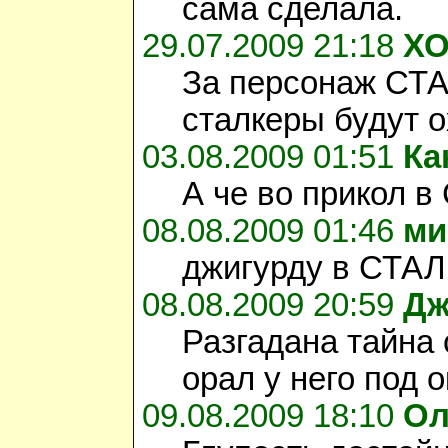
сама сделала.
29.07.2009 21:18
ХО
За персонаж СТА
сталкеры будут ох
03.08.2009 01:51
Ка
А че во прикол в
08.08.2009 01:46
ми
джигурду в СТАЛКЕ
08.08.2009 20:59
Дж
Разгадана тайна
орал у него под о
09.08.2009 18:10
Ол