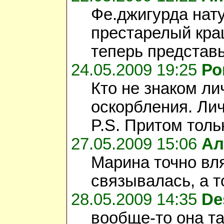
Фе.джигурда нат
престарелый кра
теперь представь
24.05.2009 19:25
Ро
Кто не знаком ли
оскорбления. Лич
P.S. Притом толь
27.05.2009 15:06
Ал
Марина точно вля
связывалась, а т
28.05.2009 14:35
De
вообще-то она та