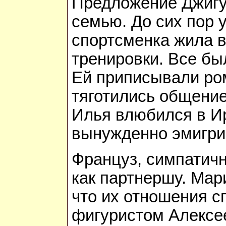
Предложение Джигу
семью. До сих пор
спортсменка жила в
тренировки. Все бы
Ей приписывали ром
тяготились общение
Илья влюбился в Ир
вынужденно эмигри
Француз, симпатичн
как партнершу. Мар
что их отношения с
фигуристом Алексее