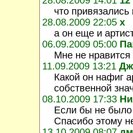
28.08.2009 14:01
12
что привязались 
28.08.2009 22:05
х
а он еще и артис
06.09.2009 05:00
Па
Мне не нравится 
11.09.2009 13:21
Дж
Какой он нафиг а
собственной зна
08.10.2009 17:33
Ни
Если бы не было 
Спасибо этому н
13.10.2009 08:07
дм