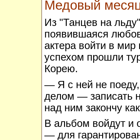
Медовый месяц
Из "Танцев на льду
появившаяся любовн
актера войти в мир
успехом прошли тур
Корею.
— Я с ней не поеду
делом — записать 
над ним закончу как
В альбом войдут и 
— для гарантирован