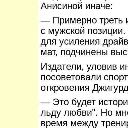
Анисиной иначе:
— Примерно треть 
с мужской позиции.
для усиления драйв
мат, подчинены выс
Издатели, уловив и
посоветовали спортс
откровения Джигур
— Это будет истори
льду любви". Но мн
время между трени