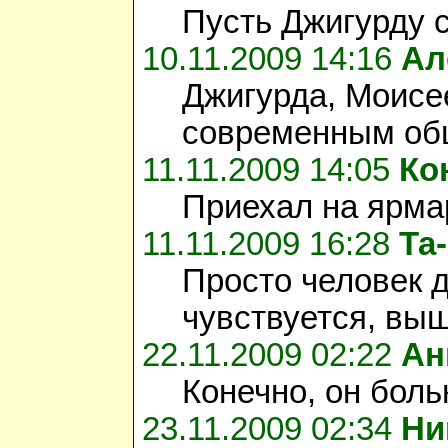
Пусть Джигурду 
10.11.2009 14:16
Ал
Джигурда, Моисе
современным об
11.11.2009 14:05
Ко
Приехал на ярмар
11.11.2009 16:28
Та
Просто человек до
чувствуется, выш
22.11.2009 02:22
Ан
Конечно, он боль
23.11.2009 02:34
Ни