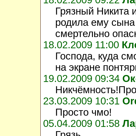
18.02.2009 09:22
Ла
Грязный Никита 
родила ему сына
смертельно опас
18.02.2009 11:00
Кл
Господа, куда см
на экране понтяр
19.02.2009 09:34
Ок
Никчёмность!Про
23.03.2009 10:31
Or
Просто чмо!
05.04.2009 01:58
Ла
Грязь