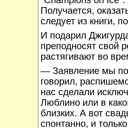
Получается, оказат
следует из книги, п
И подарил Джигурда 
преподносят свой р
растягивают во вре
— Заявление мы под
говорил, распишемс
нас сделали исключ
Люблино или в како
близких. А вот свад
спонтанно, и тольк