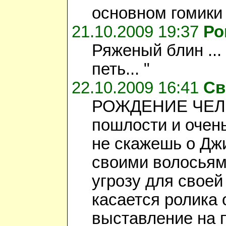
основном гомики 
21.10.2009 19:37
Ро
Ряженый блин ...
петь... "
22.10.2009 16:41
Св
РОЖДЕНИЕ ЧЕЛОВЕ
пошлости и очень
не скажешь о Джиг
своими волосьям
угрозу для своей
касается ролика 
выставление на