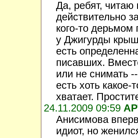
Да, ребят, читаю
действительно за
кого-то дерьмом 
у Джигурды крыша
есть определенн
писавших. Вместо
или не снимать -
есть хоть какое-
хватает. Простит
24.11.2009 09:59
АР
Анисимова впервы
идиот, но женилс