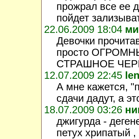
прожрал все ее д
пойдет зализыват
22.06.2009 18:04
ми
Девочки прочита
просто ОГРОМН
СТРАШНОЕ ЧЕР
12.07.2009 22:45
len
А мне кажется, "п
сдачи дадут, а эт
18.07.2009 03:26
ни
джигурда - деген
петух хрипатый ,