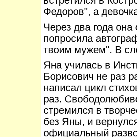
встретился в Костр
Федоров", а девочк
Через два года она
попросила автограф
твоим мужем". В сл
Яна училась в Инст
Борисович не раз р
написал цикл стихов
раз. Свободолюбиво
стремился в творче
без Яны, и вернулс
официальный развод