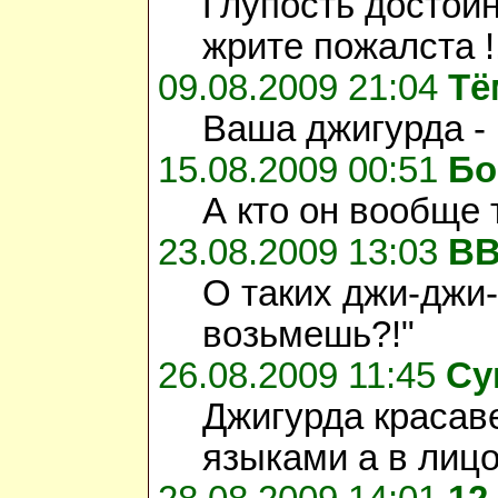
Глупость достойн
жрите пожалста !!
09.08.2009 21:04
Тё
Ваша джигурда - 
15.08.2009 00:51
Бо
А кто он вообще 
23.08.2009 13:03
В
О таких джи-джи-
возьмешь?!"
26.08.2009 11:45
Су
Джигурда красаве
языками а в лицо