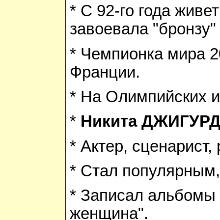
* С 92-го года жив
завоевала "бронзу"
* Чемпионка мира 2
Франции.
* На Олимпийских и
*
Никита ДЖИГУР
* Актер, сценарист,
* Стал популярным,
* Записал альбомы "
женщина".