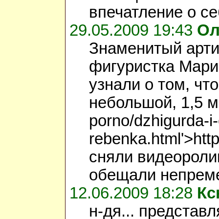
впечатление о се
29.05.2009 19:43
Ол
Знаменитый артис
фигуристка Мари
узнали о том, чт
небольшой, 1,5 ме
porno/dzhigurda-i-
rebenka.html'>ht
сняли видеоролик
обещали непреме
12.06.2009 18:28
Кс
н-дя... представл