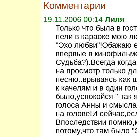
Комментарии
19.11.2006 00:14
Лиля
Только что была в го
пели в караоке мою л
"Эхо любви"!Обажаю е
впервые в кинофильме
Судьба?).Всегда когд
на просмотр только дл
песню..врываясь как 
к качелям и в один го
было,успокойся "-так 
голоса Анны и смысла
на голове!И сейчас,ес
Впоследствии помню,м
потому,что там было "