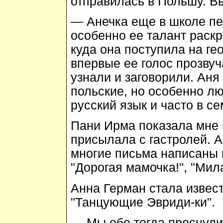
отправилась в Польшу. В
— Анечка еще в школе пе
особенно ее талант раск
куда она поступила на ге
впервые ее голос прозвуч
узнали и заговорили. Аня
польские, но особенно л
русский язык и часто в с
Пани Ирма показала мне 
присылала с гастролей. А
многие письма написаны 
"Дорогая мамочка!", "Мил
Анна Герман стала извест
"Танцующие Эвриди-ки".
— Мы обе тогда проснули