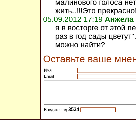
малинового голоса не
жить..!!!Это прекрасно
05.09.2012 17:19
Анжела
я в восторге от этой 
раз в год сады цветут
можно найти?
Оставьте ваше мне
Имя
Email
3534
Введите код