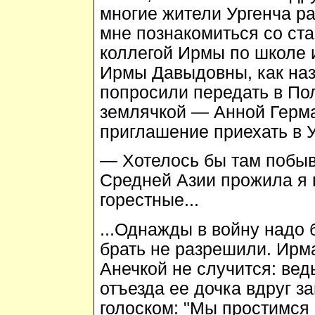
многие жители Ургенча р
мне познакомиться со ст
коллегой Ирмы по школе 
Ирмы Давыдовны, как наз
попросили передать в Пол
землячкой — Анной Герман
приглашение приехать в 
— Хотелось бы там побыва
Средней Азии прожила я 
горестные...
...Однажды в войну надо 
брать не разрешили. Ирма
Анечкой не случится: ведь
отъезда ее дочка вдруг з
голоском: "Мы простимся с