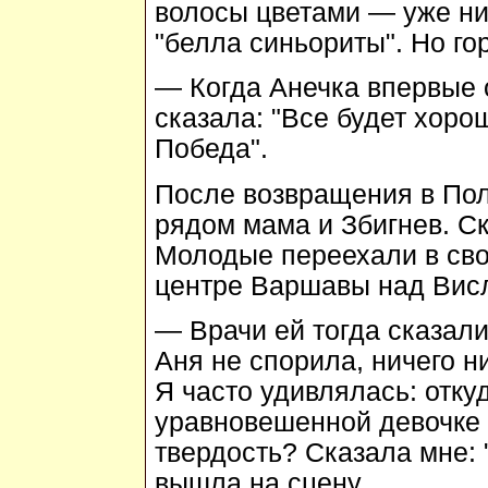
волосы цветами — уже ни
"белла синьориты". Но го
— Когда Анечка впервые о
сказала: "Все будет хорош
Победа".
После возвращения в Пол
рядом мама и Збигнев. Ск
Молодые переехали в сво
центре Варшавы над Вис
— Врачи ей тогда сказали
Аня не спорила, ничего н
Я часто удивлялась: отку
уравновешенной девочке
твердость? Сказала мне: "
вышла на сцену.