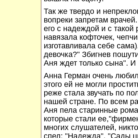
Так же твердо и непрекл
вопреки запретам врачей
его с надеждой и с такой
навязала кофточек, чепчи
изготавливала себе сама)
девочка?" Збигнев пошут
Аня ждет только сына". 
Анна Герман очень любил
этого ей не могли прости
реже стала звучать по по
нашей стране. По всем ра
Аня пела старинные рома
которые стали ее,"фирме
многих слушателей, никт
спел: "Надежда", "Сады цв