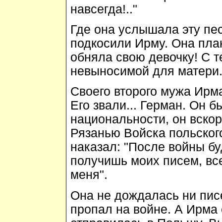
навсегда!.."
Где она услышала эту пес
подкосили Ирму. Она плак
обняла свою девочку! С т
невыносимой для матери
Своего второго мужа Ирм
Его звали... Герман. Он 
национальности, он вско
Рязанью Войска польского
наказал: "После войны б
получишь моих писем, вс
меня".
Она не дождалась ни пис
пропал на войне. А Ирма 