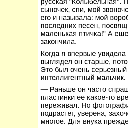
русская "Колыбельная". П
сыночек, спи, мой звоноч
его и называла: мой воро
последних песен, посвящ
маленькая птичка!" А еще
закончила.
Когда я впервые увидела 
выглядел он старше, пото
Это был очень серьезный 
интеллигентный мальчик.
— Раньше он часто спраш
пластинки ее какое-то вр
переживал. Но фотографи
подрастет, уверена, захоч
многое. Для внука прежде 