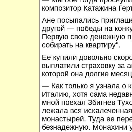
композитор Катажина Герт
Ане посыпались приглаше
другой — победы на конк
Первую свою денежную пр
собирать на квартиру".
Ее купили довольно скоро
выплатили страховку за а
которой она долгие месяц
— Как только я узнала о 
Италию, хотя сама недав
мной поехал Збигнев Тух
лежала вся искалеченная,
монастырей. Туда ее пер
безнадежную. Монахини 