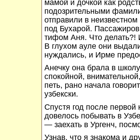
мамой и дочкой как родст
подозрительными фамили
отправили в неизвестном
под Бухарой. Пассажиров
тифом Аня. Что делать?!
В глухом ауле они выдали
нуждались, и Ирме предос
Анечку она брала в школу
спокойной, внимательной
петь, рано начала говорит
узбекски.
Спустя год после первой
довелось побывать в Узбе
— заехать в Ургенч, посмо
Узнав, что я знакома и д