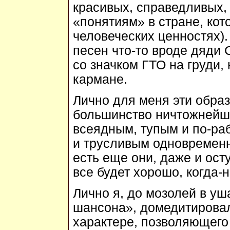
красивых, справедливых,
«понятиям» в стране, кот
человеческих ценностях)
песен что-то вроде дяди 
со значком ГТО на груди,
кармане.
Лично для меня эти образ
большинство ничтожнейш
всеядным, тупым и по-р
и трусливым одновременно
есть еще они, даже и ост
все будет хорошо, когда-н
Лично я, до мозолей в у
шансона», домедитировал
характере, позволяющего 