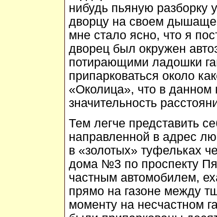
нибудь пьяную разборку у
дворцу на своем дышащем
мне стало ясно, что я по
дворец был окружен авто
потирающими ладошки га
припарковаться около как
«Околица», что в данном
значительность расстояни
Тем легче представить се
направленной в адрес лю
в «золотых» туфельках ч
дома №3 по проспекту Пя
частным автомобилем, ех
прямо на газоне между т
моменту на несчастном га