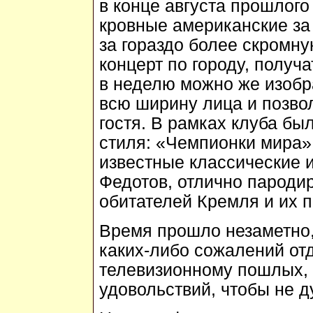
в конце августа прошлого
кровные американские за
за гораздо более скромну
концерт по городу, получ
в неделю можно же изобр
всю ширину лица и позвол
гостя. В рамках клуба бы
стиля: «Чемпионки мира»
известные классические 
Федотов, отлично пароди
обитателей Кремля и их 
Время прошло незаметно, 
каких-либо сожалений отд
телевизионному пошлых, 
удовольствий, чтобы не ду