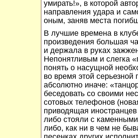
умирать!», в которой авт
направления удара и само
оным, заняв места погиб
В лучшие времена в клубе
произведения большая ча
и держала в руках зажже
Непонятливым и слегка 
понять о насущной необх
во время этой серьезной 
абсолютно иначе: «танцо
беседовать со своими не
сотовых телефонов (нова
приводящая иностранцев в
либо стояли с каменными
либо, как ни в чем не быв
песенках других исполнит