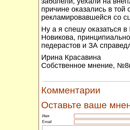
заболели, уехали на внеп
причине оказались в той с
рекламировавшейся со сц
Ну а я спешу оказаться в
Новикова, принципиальн
педерастов и ЗА справед
Ирина Красавина
Собственное мнение, №8(1
Комментарии
Оставьте ваше мне
Имя
Email