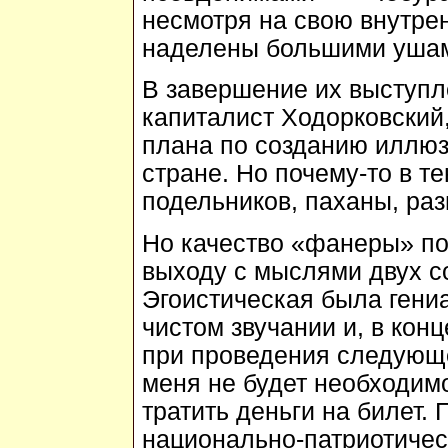
несмотря на свою внутре
наделены большими ушам
В завершение их выступл
капиталист Ходорковский
плана по созданию иллюз
стране. Но почему-то в т
подельников, паханы, раз
Но качество «фанеры» по
выходу с мыслями двух со
Эгоистическая была гени
чистом звучании и, в конц
при проведения следующе
меня не будет необходим
тратить деньги на билет.
национально-патриотичес