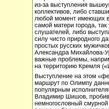
из-за выступления вышеу
коллективов, либо ставш
любой момент имеющих в
самой матери города, так 
слушателей, либо выступ
силу чисто природного д
простых русских мужичко
Александра Михайлова-У
важные проблемы, наприм
на территорию Кремля («
Выступление на этом «фе
маршрут по Олимпу данно
популярным исполнителям
Владимир Шишов, пробива
немногословный смурной 