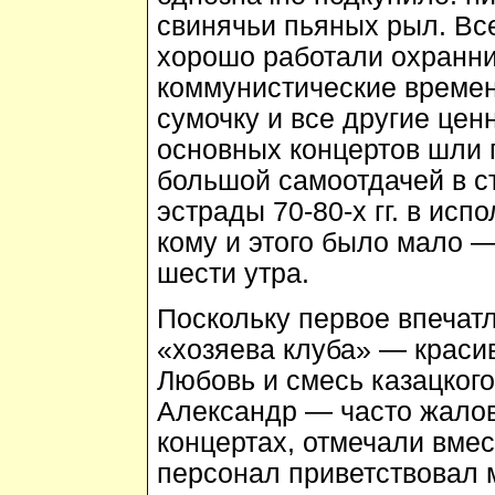
свинячьи пьяных рыл. Вс
хорошо работали охранни
коммунистические времен
сумочку и все другие цен
основных концертов шли 
большой самоотдачей в с
эстрады 70-80-х гг. в ис
кому и этого было мало 
шести утра.
Поскольку первое впечатл
«хозяева клуба» — краси
Любовь и смесь казацкого
Александр — часто жалов
концертах, отмечали вмес
персонал приветствовал м