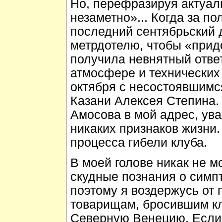
Но, перефразируя актуал
незаметно»... Когда за по
последний сентябрьский д
метрдотелю, чтобы «прид
получила невнятный ответ
атмосфере и технических 
октября с несостоявшимс
Казани Алексея Степина.
Амосова в мой адрес, ува
никаких признаков жизни.
процесса гибели клуба.
В моей голове никак не м
скудные познания о симп
поэтому я воздержусь от 
товарищам, бросившим кл
Северную Венецию. Если