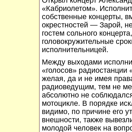
Открыл концерт Александ
«Кабриолетом». Исполни
собственные концерты, вм
окрестностей — Зарой, 
гостем сольного концерта,
головокружительные срок
исполнительницей.
Между выходами исполни
«голосов» радиостанции 
желая, да и не имея прав
радиоведущим, тем не ме
абсолютно не соблюдался
мотоцикле. В порядке ис
видимо, по причине его у
внешности, также вывезли
молодой человек на вопр