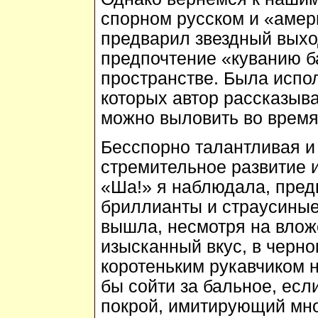
спорном русском и «амер
предварил звездный выхо
предпочтение «куванию б
пространстве. Была испол
которых автор рассказыва
можно выловить во время
Бесспорно талантливая и
стремительное развитие и
«Ша!» я наблюдала, пред
бриллианты и страусиные
вышла, несмотря на влож
изысканный вкус, в черн
коротеньким рукавчиком 
бы сойти за бальное, ес
покрой, имитирующий мн