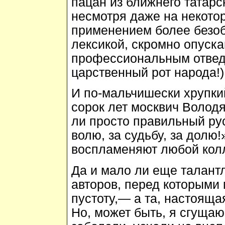
пацан из ближнего татар
несмотря даже на некото
применением более безоб
лексикой, скромно опуска
профессиональным отведе
царственный рот народа!)
И по-мальчишески хрупкий
сорок лет москвич Володя
ли просто правильный ру
волю, за судьбу, за долю
воспламеняют любой колл
Да и мало ли еще талант
авторов, перед которыми 
пустоту,— а та, настоящая
Но, может быть, я сгущаю