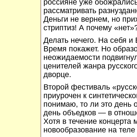
россияне уже обожрались
рассматривать разнуздан
Деньги не вернем, но при
стриптиз! А почему «нет»
Делать нечего. На себя и
Время покажет. Но образ
неожидаемости подвигнул
ценителей жанра русског
дворце.
Второй фестиваль «русск
приурочен к синтетическо
понимаю, то ли это день
день объедков — в отно
Хотя в течение концерта м
новообразование на теле