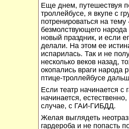
Еще днем, путешествуя п
троллейбусе, я вкупе с 
потренироваться на тему
безмолствующего народа к
новый праздник, и если ег
делали. На этом ее истин
испарилась. Так и не пол
несколько веков назад, т
окопались враги народа 
птице-троллейбусе дальш
Если театр начинается с 
начинается, естественно,
случае, с ГАИ-ГИБДД.
Желая выглядеть неотраз
гардероба и не попасть п