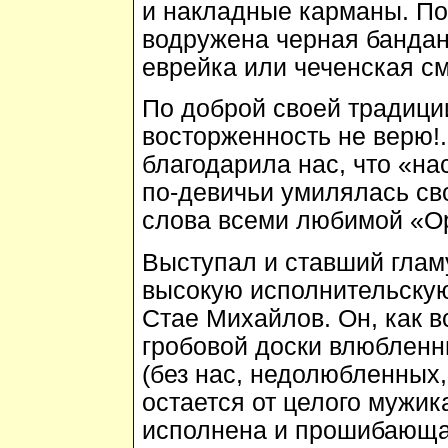
и накладные карманы. По
водружена черная банданк
еврейка или чеченская см
По доброй своей традиции
восторженность не верю!..
благодарила нас, что «нас
по-девичьи умилялась св
слова всеми любимой «Ор
Выступал и ставший глам
высокую исполнительскую
Стае Михайлов. Он, как в
гробовой доски влюбленн
(без нас, недолюбленных, 
остается от целого мужик
исполнена и прошибающая