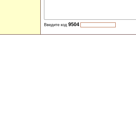
9504
Введите код