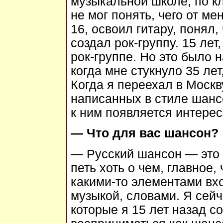
музыкальной школе, по к
не мог понять, чего от ме
16, освоил гитару, понял,
создал рок-группу. 15 лет,
рок-группе. Но это было 
когда мне стукнуло 35 лет
Когда я переехал в Москв
написанных в стиле шансо
к ним появляется интерес
— Что для вас шансон?
— Русский шансон — это
петь хоть о чем, главное
какими-то элементами вхо
музыкой, словами. Я сейч
которые я 15 лет назад со