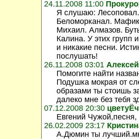
24.11.2008 11:00
Прокуро
Я слушаю: Лесоповал.
Беломорканал. Мафик.
Михаил. Алмазов. Буты
Калина. У этих групп 
и никакие песни. Ист
послушать!
26.11.2008 03:01
Алексей
Помогите найти назван
Подушка мокрая от сл
образами ты стоишь з
далеко мне без тебя з
07.12.2008 20:30
цветуЁч
Евгений Чужой,песня,
26.02.2009 23:17
Кристин
А.Дюмин ты лучший.мн