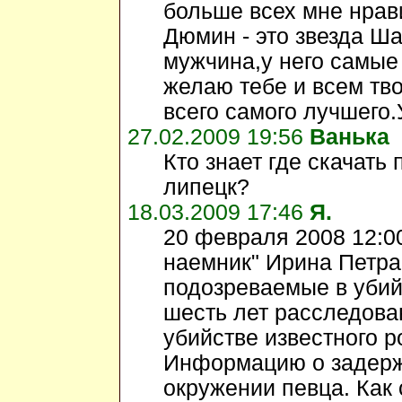
больше всех мне нрав
Дюмин - это звезда Ш
мужчина,у него самые 
желаю тебе и всем тв
всего самого лучшего
27.02.2009 19:56
Ванька
Кто знает где скачать
липецк?
18.03.2009 17:46
Я.
20 февраля 2008 12:00
наемник" Ирина Петра
подозреваемые в убийс
шесть лет расследов
убийстве известного 
Информацию о задерж
окружении певца. Как