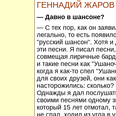
ГЕННАДИЙ ЖАРОВ
— Давно в шансоне?
— С тех пор, как он заяви
легально, то есть появил
"русский шансон". Хотя и 
эти песни. Я писал песни
совмещая лиричные бард
и такие песни как "Ушаноч
когда я как-то спел "Ушан
для своих друзей, они как
насторожились: сколько? 
Однажды я дал послушать
своими песнями одному з
который 15 лет отмотал, т
не спал, ходил из угла в у