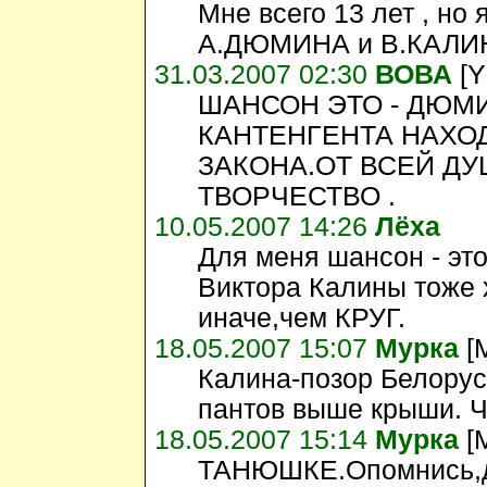
Мне всего 13 лет , но
А.ДЮМИНА и В.КАЛИН
31.03.2007 02:30
ВОВА
[Y
ШАНСОН ЭТО - ДЮМ
КАНТЕНГЕНТА НАХО
ЗАКОНА.ОТ ВСЕЙ ДУ
ТВОРЧЕСТВО .
10.05.2007 14:26
Лёха
Для меня шансон - эт
Виктора Калины тоже 
иначе,чем КРУГ.
18.05.2007 15:07
Мурка
[
Калина-позор Белоруси
пантов выше крыши. Ч
18.05.2007 15:14
Мурка
[
ТАНЮШКЕ.Опомнись,де