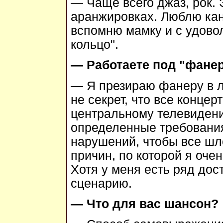
— Чаще всего джаз, рок. 
аранжировках. Люблю кант
вспомню мамку и с удово
кольцо".
— Работаете под "фане
— Я презираю фанеру в л
не секрет, что все конце
центральному телевидени
определенные требования,
нарушений, чтобы все шло
причин, по которой я оче
Хотя у меня есть ряд дос
сценарию.
— Что для вас шансон?