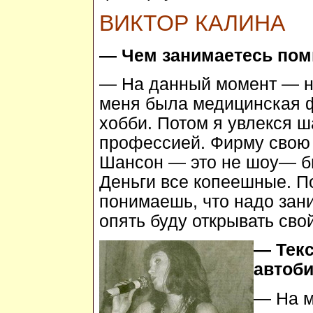
ВИКТОР КАЛИНА
— Чем занимаетесь пом
— На данный момент — ни
меня была медицинская 
хобби. Потом я увлекся ш
профессией. Фирму свою 
Шансон — это не шоу— биз
Деньги все копеешные. П
понимаешь, что надо зани
опять буду открывать сво
— Тек
автоб
— На м