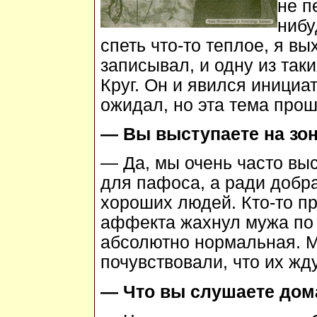
не п
нибу
спеть что-то теплое, я вы
записывал, и одну из так
Круг. Он и явился инициа
ожидал, но эта тема прошл
— Вы выступаете на зо
— Да, мы очень часто вы
для пафоса, а ради добра
хороших людей. Кто-то пр
аффекта жахнул мужа по б
абсолютно нормальная. М
почувствовали, что их жд
— Что вы слушаете дом