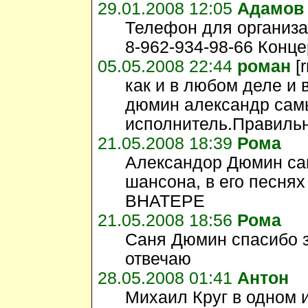
29.01.2008 12:05
Адамов
Телефон для организ
8-962-934-98-66 Конц
05.05.2008 22:44
роман
[r
как и в любом деле и 
дюмин александр сам
исполнитель.Правиль
21.05.2008 18:39
Рома
Александор Дюмин са
шансона, в его песнях
ВНАТЕРЕ
21.05.2008 18:56
Рома
Саня Дюмин спасибо з
отвечаю
28.05.2008 01:41
Антон
Михаил Круг в одном 