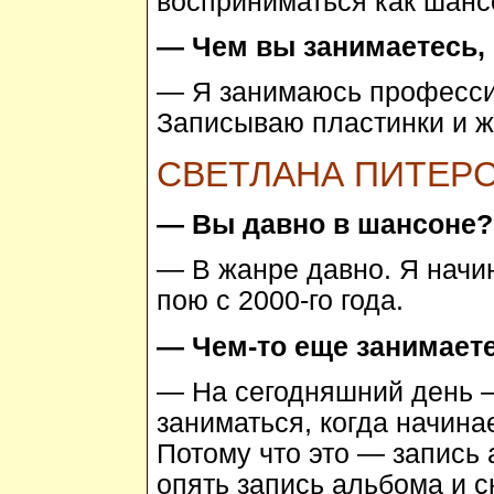
восприниматься как шанс
— Чем вы занимаетесь,
— Я занимаюсь професси
Записываю пластинки и ж
СВЕТЛАНА ПИТЕР
— Вы давно в шансоне?
— В жанре давно. Я начи
пою с 2000-го года.
— Чем-то еще занимает
— На сегодняшний день —
заниматься, когда начина
Потому что это — запись 
опять запись альбома и с