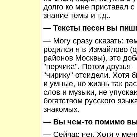
долго ко мне приставал с
знание темы и т.д..
— Тексты песен вы пиш
— Могу сразу сказать: те
родился я в Измайлово (
районов Москвы), это доб
"перчика". Потом друзья 
"чирику" отсидели. Хотя 
и умные, но жизнь так рас
слов и музыки, не упуск
богатством русского язык
знакомых.
— Вы чем-то помимо вы
— Сейчас нет. Хотя у мен