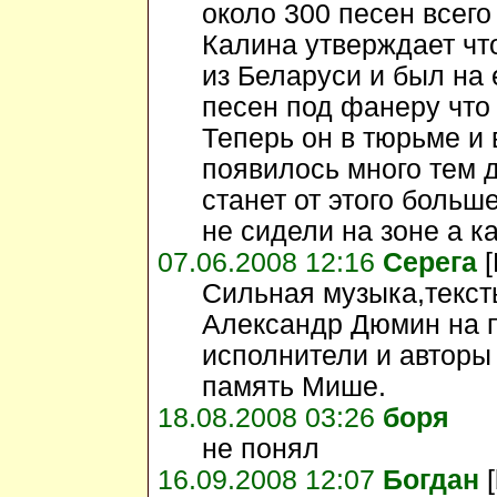
около 300 песен всего
Калина утверждает чт
из Беларуси и был на 
песен под фанеру что
Теперь он в тюрьме и 
появилось много тем д
станет от этого больш
не сидели на зоне а к
07.06.2008 12:16
Серега
[
Сильная музыка,текст
Александр Дюмин на п
исполнители и авторы
память Мише.
18.08.2008 03:26
боря
не понял
16.09.2008 12:07
Богдан
[