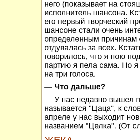
него (показывает на стоя
исполнитель шансона. Кс
его первый творческий пр
шансоне стали очень инте
определенным причинам о
отдувалась за всех. Кстат
говорилось, что я пою по
партию я пела сама. Но я
на три голоса.
— Что дальше?
— У нас недавно вышел п
называется "Цаца", к слов
апреле у нас выходит но
названием "Целка". (От с