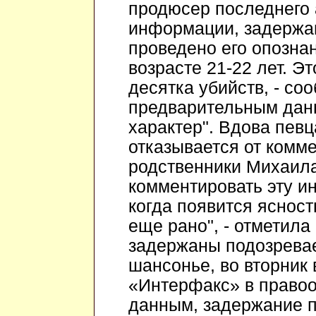
продюсер последнего 
информации, задержан
проведено его опозна
возрасте 21-22 лет. Э
десятка убийств, - со
предварительным данн
характер". Вдова певц
отказывается от комме
родственники Михаила
комментировать эту и
когда появится ясност
еще рано", - отметила
задержаны подозревае
шансонье, во вторник
«Интерфакс» в правоо
данным, задержание п