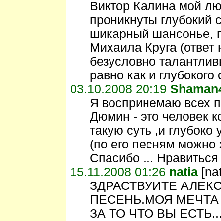
Виктор Калина мой лю
проникнуты глубокий
шикарный шансонье, п
Михаила Круга (ответ 
безусловно талантлив
равно как и глубокого 
03.10.2008 20:19
Shaman
Я воспринемаю всех п
Дюмин - это человек к
такую суть ,и глубоко
(по его песням можно 
Спасибо ... Нравиться 
15.11.2008 01:26
natia
[na
ЗДРАСТВУИТЕ АЛЕКС
ПЕСЕНЬ.МОЯ МЕЧТА
ЗА ТО ЧТО ВЫ ЕСТЬ..