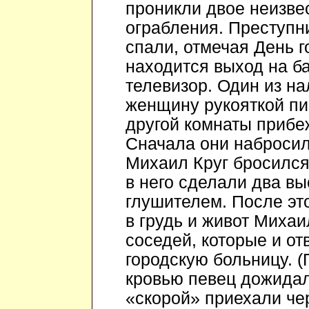
проникли двое неизве
ограбления. Преступн
спали, отмечая День г
находится выход на б
телевизор. Один из на
женщину рукояткой пис
другой комнаты прибе
Сначала они набросили
Михаил Круг бросился
в него сделали два вы
глушителем. После эт
в грудь и живот Михаи
соседей, которые и от
городскую больницу. 
кровью певец дожидал
«скорой» приехали чер