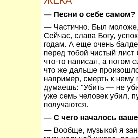
ЖЕКА
— Песни о себе самом?
— Частично. Был моложе,
Сейчас, слава Богу, успок
годам. А еще очень балде
перед тобой чистый лист 
что-то написал, а потом 
что же дальше произошло
например, смерть к нему
думаешь: "Убить — не уби
уже семь человек убил, пу
получаются.
— С чего началось ваш
— Вообще, музыкой я зан