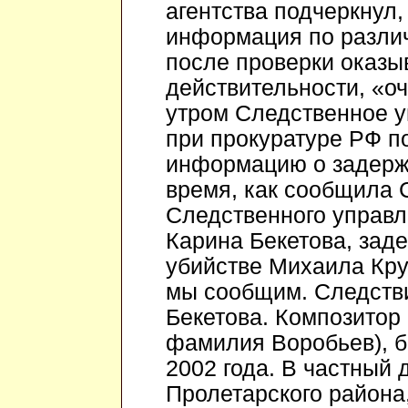
агентства подчеркнул
информация по разли
после проверки оказы
действительности, «о
утром Cледственное у
при прокуратуре РФ п
информацию о задерж
время, как сообщила 
Следственного управл
Карина Бекетова, зад
убийстве Михаила Круг
мы сообщим. Следстви
Бекетова. Композитор
фамилия Воробьев), бы
2002 года. В частный
Пролетарского района,