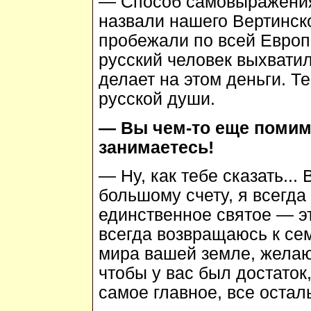
— Способ самовыражения.
назвали нашего Вертинско
пробежали по всей Европ
русский человек выхватил
делает на этом деньги. Т
русской души.
— Вы чем-то еще помим
занимаетесь!
— Ну, как тебе сказать..
большому счету, я всегда
единственное святое — эт
всегда возвращаюсь к сем
мира вашей земле, желаю
чтобы у вас был достаток,
самое главное, все остал