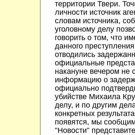
территории Твери. То
личности источник аге
словам источника, со
уголовному делу позв
говорить о том, что и
данного преступления
отводились задержанн
официальные предста
накануне вечером не 
информацию о задержа
официально подтверди
убийстве Михаила Круг
делу, и по другим дела
конкретных результат
появятся, мы сообщим
"Новости" представит