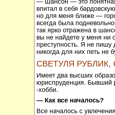
— Шансон — это понятная
впитал в себя бардовскую
но для меня ближе — гор
всегда была подневольно
так ярко отражена в шанс
вы не найдете у меня ни 
преступность. Я не пишу
никогда для них петь не б
СВЕТУЛЯ РУБЛИК,
Имеет два высших образо
юриспруденция. Бывший 
-хобби.
— Как все началось?
Все началось с увлечени