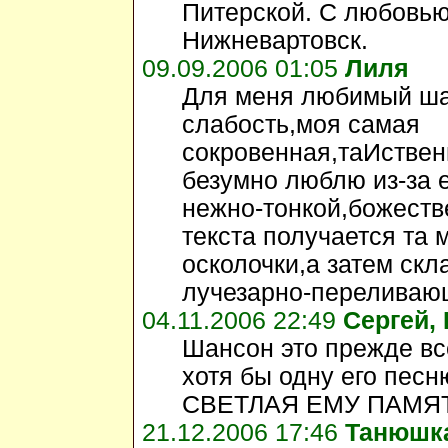
Питерской. С любовью
Нижневартовск.
09.09.2006 01:05
Лиля
Для меня любимый шан
слабость,моя самая
сокровенная,таИствен
безумно люблю из-за 
нежно-тонкой,божеств
текста получается та 
осколочки,а затем ск
лучезарно-переливаю
04.11.2006 22:49
Сергей,
Шансон это прежде вс
хотя бы одну его песн
СВЕТЛАЯ ЕМУ ПАМЯ
21.12.2006 17:46
Танюшк