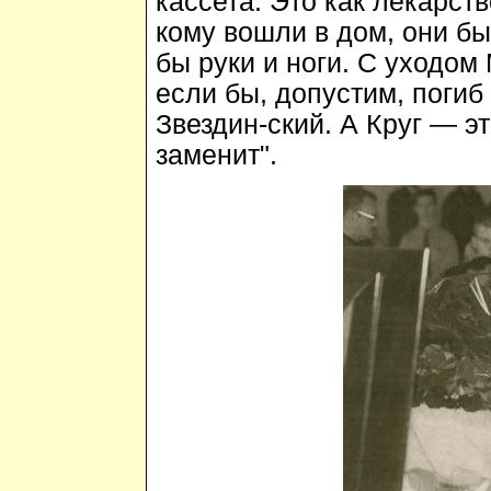
кассета. Это как лекарств
кому вошли в дом, они бы
бы руки и ноги. С уходом
если бы, допустим, погиб
Звездин-ский. А Круг — эт
заменит".