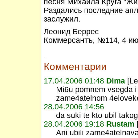
песня Михаила Круга "Жи
Раздались последние апл
заслужил.
Леонид Беррес
Коммерсантъ, №114, 4 июл
Комментарии
17.04.2006 01:48
Dima
[Le
Mi6u pomnem vsegda i 
zame4atelnom 4eloveke 
28.04.2006 14:56
da suki te kto ubil tak
28.04.2006 19:18
Rustam
Ani ubili zame4atelna