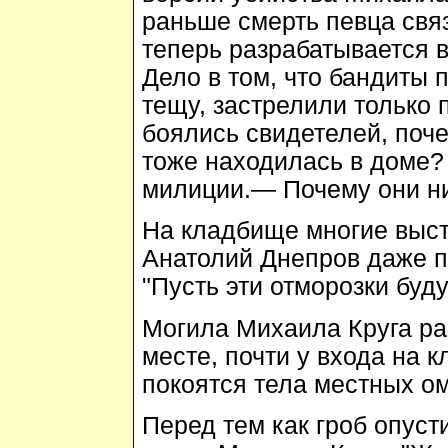
раньше смерть певца свя
теперь разрабатывается в
Дело в том, что бандиты 
тещу, застрелили только 
боялись свидетелей, поче
тоже находилась в доме?
милиции.— Почему они ни
На кладбище многие выст
Анатолий Днепров даже п
"Пусть эти отморозки буду
Могила Михаила Круга р
месте, почти у входа на 
покоятся тела местных ом
Перед тем как гроб опуст