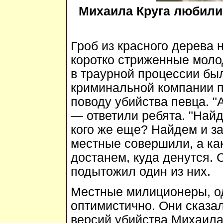
Михаила Круга любили 
Гроб из красного дерева 
коротко стриженные моло
в траурной процессии был
криминальной компании п
поводу убийства певца. "
— ответили ребята. "Найд
кого же еще? Найдем и за
местные совершили, а как
достанем, куда денутся.
подытожил один из них.
Местные милиционеры, од
оптимистично. Они сказал
версий убийства Михаила 