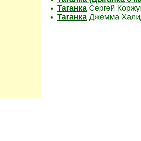
Таганка
Сергей Коржу
Таганка
Джемма Хали