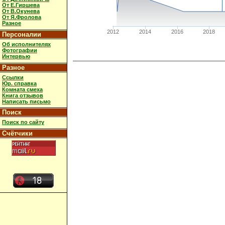
От Е.Гиршева
От В.Окунева
От Я.Фролова
Разное
2012
2014
2016
2018
Персоналии
Об исполнителях
Фотографии
Интервью
Разное
Ссылки
Юр. справка
Комната смеха
Книга отзывов
Написать письмо
Поиск
Поиск по сайту
Счётчики