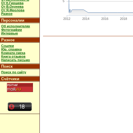
5
От Е.Гиршева
От В.Окунева
От Я.Фролова
Разное
2012
2014
2016
2018
Персоналии
Об исполнителях
Фотографии
Интервью
Разное
Ссылки
Юр. справка
Комната смеха
Книга отзывов
Написать письмо
Поиск
Поиск по сайту
Счётчики