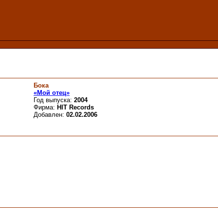
Бока
«Мой отец»
Год выпуска:
2004
Фирма:
HIT Records
Добавлен:
02.02.2006